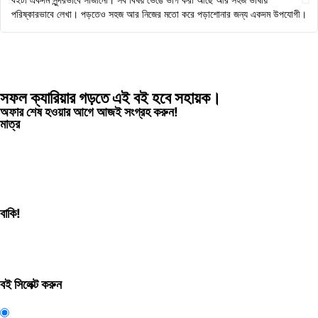
পরিষ্কারভাবে লেখা। পড়তেও সহজ আর নিজের মতো করে পড়াশোনার জন্য একদম উপযোগী।
সফল ক্যারিয়ার গড়তে এই বই হবে সহায়ক।
অফার শেষ হওয়ার আগে আজই সংগ্রহ করুন!
মাত্র
ঘন্টা
মিনিট
সেকেন্ড
বাকি!
বই সিলেক্ট করুন