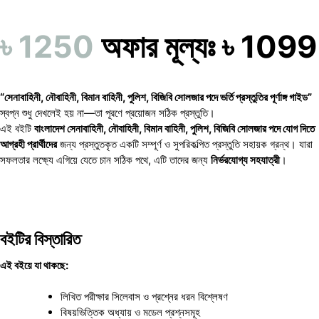
৳ 1250
অফার মূল্যঃ ৳ 1099
“সেনাবাহিনী, নৌবাহিনী, বিমান বাহিনী, পুলিশ, বিজিবি সোলজার পদে ভর্তি প্রস্তুতির পূর্ণাঙ্গ গাইড”
স্বপ্ন শুধু দেখলেই হয় না—তা পূরণে প্রয়োজন সঠিক প্রস্তুতি।
এই বইটি
বাংলাদেশ সেনাবাহিনী, নৌবাহিনী, বিমান বাহিনী, পুলিশ, বিজিবি সোলজার পদে যোগ দিতে
আগ্রহী প্রার্থীদের
জন্য প্রস্তুতকৃত একটি সম্পূর্ণ ও সুপরিকল্পিত প্রস্তুতি সহায়ক গ্রন্থ। যারা
সফলতার লক্ষ্যে এগিয়ে যেতে চান সঠিক পথে, এটি তাদের জন্য
নির্ভরযোগ্য সহযাত্রী
।
বইটির বিস্তারিত
এই বইয়ে যা থাকছে:
লিখিত পরীক্ষার সিলেবাস ও প্রশ্নের ধরন বিশ্লেষণ
বিষয়ভিত্তিক অধ্যায় ও মডেল প্রশ্নসমূহ