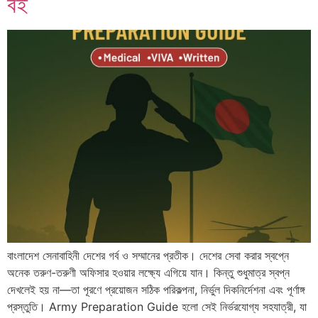
বই
বাংলাদেশ সেনাবাহিনী দেশের গর্ব ও সম্মানের প্রতীক। দেশের সেবা করার স্বপ্নে
অনেক তরুণ-তরুণী অফিসার হওয়ার লক্ষ্যে এগিয়ে যান। কিন্তু শুধুমাত্র স্বপ্ন
দেখলেই হয় না—তা পূরণে প্রয়োজন সঠিক পরিকল্পনা, নির্ভুল দিকনির্দেশনা এবং পূর্ণাঙ্গ
প্রস্তুতি। Army Preparation Guide হলো সেই নির্ভরযোগ্য সহযাত্রী, যা